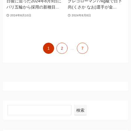
日後に迫った2024年8月9日に
グレコローマン77kg級で日下
パリ五輪から採用の新種目...
尚(くさか なお)選手が金...
2024年8月10日
2024年8月8日
1
2
...
7
検索