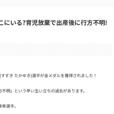
こにいる?育児放棄で出産後に行方不明!
(すずき たかゆき)選手が金メダルを獲得されました！
方不明』という辛い生い立ちの過去があります。
孝幸選手。