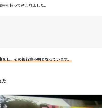
障害を持って産まれました。
棄をし、その後行方不明となっています。
れた