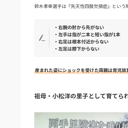
鈴木孝幸選手は『先天性四肢欠損症』という
・右腕の肘から先がない
・左手は指が二本と短い指が1本
・右足は根本付近からない
・左足は膝下からない
産まれた姿にショックを受けた両親は育児放
祖母・小松洋の里子として育てら