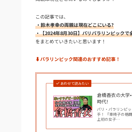
この記事では、
・鈴木孝幸の両親は現在どこにいる?
・【2024年8月30日】パリパラリンピック
をまとめていきたいと思います！
⬇︎パラリンピック関連のおすすめ記事！
あわせて読みたい
倉橋香衣の大学
時代!
パリ・パラリンピッ
手！ 『車椅子の格
上初の女子…