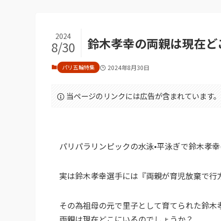
2024
鈴木孝幸の両親は現在ど
8/30
パリ五輪特集
2024年8月30日
当ページのリンクには広告が含まれています。
パリパラリンピックの水泳•平泳ぎで鈴木孝幸
実は鈴木孝幸選手には『両親が育児放棄で行
その為祖母の元で里子として育てられた鈴木
両親は現在どこにいるのでしょうか？