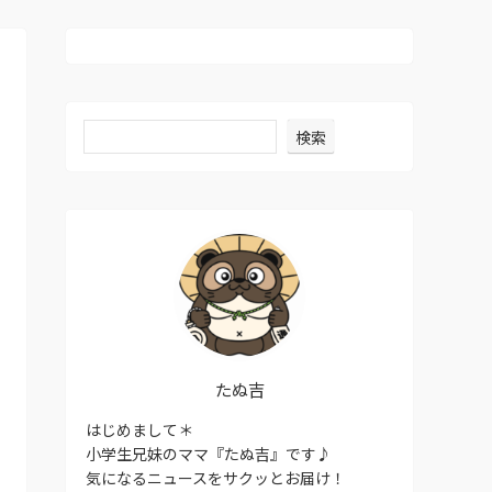
検索
たぬ吉
はじめまして＊
小学生兄妹のママ『たぬ吉』です♪
気になるニュースをサクッとお届け！