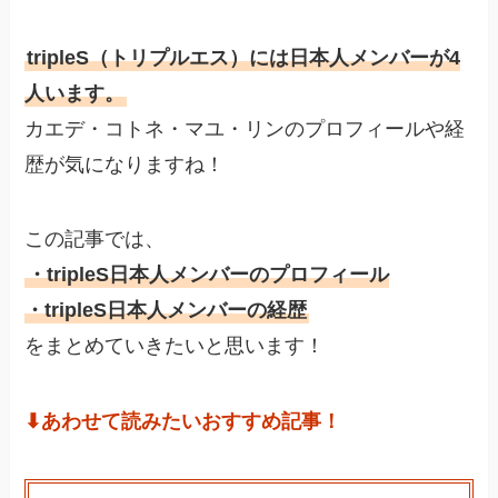
tripleS（トリプルエス）には日本人メンバーが4
人います。
カエデ・コトネ・マユ・リンのプロフィールや経
歴が気になりますね！
この記事では、
・tripleS日本人メンバーのプロフィール
・tripleS日本人メンバーの経歴
をまとめていきたいと思います！
⬇︎あわせて読みたいおすすめ記事！