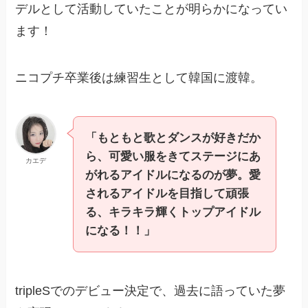
デルとして活動していたことが明らかになってい
ます！
ニコプチ卒業後は練習生として韓国に渡韓。
「もともと歌とダンスが好きだか
ら、可愛い服をきてステージにあ
カエデ
がれるアイドルになるのが夢。愛
されるアイドルを目指して頑張
る、キラキラ輝くトップアイドル
になる！！」
tripleSでのデビュー決定で、過去に語っていた夢