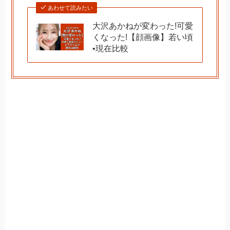
あわせて読みたい
大沢あかねが変わった!可愛
くなった!【顔画像】若い頃
•現在比較