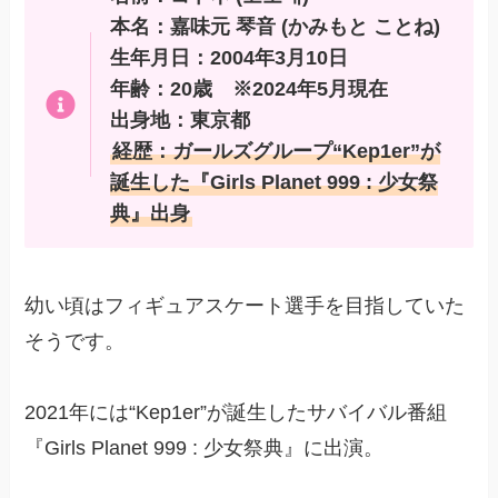
本名：嘉味元 琴音 (かみもと ことね)
生年月日：2004年3月10日
年齢：20歳 ※2024年5月現在
出身地：東京都
経歴：ガールズグループ“Kep1er”が
誕生した『Girls Planet 999 : 少女祭
典』出身
幼い頃はフィギュアスケート選手を目指していた
そうです。
2021年には“Kep1er”が誕生したサバイバル番組
『Girls Planet 999 : 少女祭典』に出演。