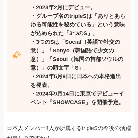
・2023年2月にデビュー。
・グループ名のtripleSは「ありとあら
ゆる可能性を秘めている」という意味
が込められた「3つのS」
。
・
3つのSは「Social（英語で社交の
意）」「Sonyo（韓国語で少女の
意）」「Seoul（韓国の首都ソウルの
意）」の頭文字「S」
。
・2024年5月9日に日本への本格進出
を発表
。
・2024年9月14日に東京でデビューイ
ベント『SHOWCASE』を開催予定。
日本人メンバー4人が所属するtripleSの今後の活躍
が楽しみですね！