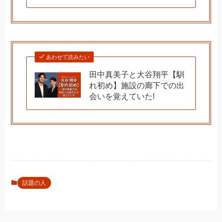
あわせて読みたい
田中真美子と大谷翔平【馴
れ初め】施設の廊下での出
会いを覚えていた!
話題の人