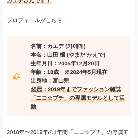
カエデさんです！
プロフィールがこちら！
名前：カエデ (카에데)
本名：山田 楓 (やまだ かえで)
生年月日：2005年12月20日
年齢：18歳 ※2024年5月現在
出身地：富山県
経歴：2019年までファッション雑誌
「ニコ☆プチ」の専属モデルとして活
動
2018年〜2019年の1年間「ニコ☆プチ」の専属モ