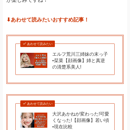
⬇︎あわせて読みたいおすすめ記事！
あわせて読みたい
エルフ荒川三姉妹の末っ子
•栞菜【顔画像】姉と真逆
の清楚系美人!
あわせて読みたい
大沢あかねが変わった!可愛
くなった!【顔画像】若い頃
•現在比較