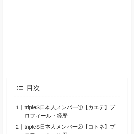
目次
tripleS日本人メンバー①【カエデ】プ
ロフィール・経歴
tripleS日本人メンバー②【コトネ】プ