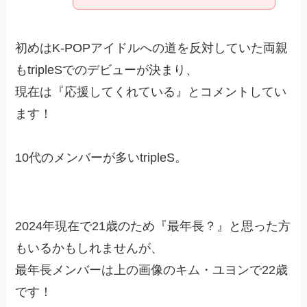
初めはK-POPアイドルへの道を反対していた両親
もtripleSでのデビューが決まり、
現在は『応援してくれている』とコメントしてい
ます！
10代のメンバーが多いtripleS。
2024年現在で21歳のため『最年長？』と思った方
もいるかもしれませんが、
最年長メンバーは上の画像のキム・ユヨンで22歳
です！