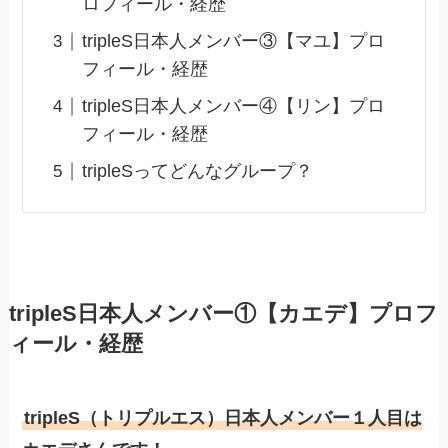
ロフィール・経歴
tripleS日本人メンバー③【マユ】プロ
フィール・経歴
tripleS日本人メンバー④【リン】プロ
フィール・経歴
tripleSってどんなグループ？
tripleS日本人メンバー
①【カエデ】プロフ
ィール・経歴
tripleS（トリプルエス）日本人メンバー１人目は