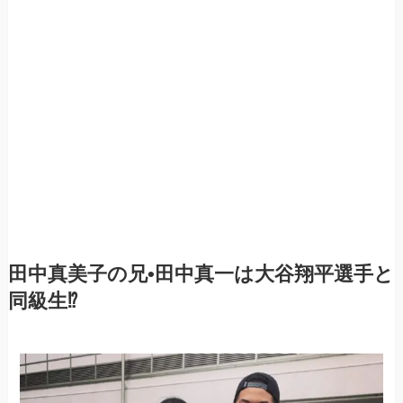
田中真美子の兄•田中真一は大谷翔平選手と
同級生⁉︎