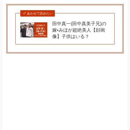
あわせて読みたい
田中真一(田中真美子兄)の
嫁•みほが超絶美人【顔画
像】子供はいる？