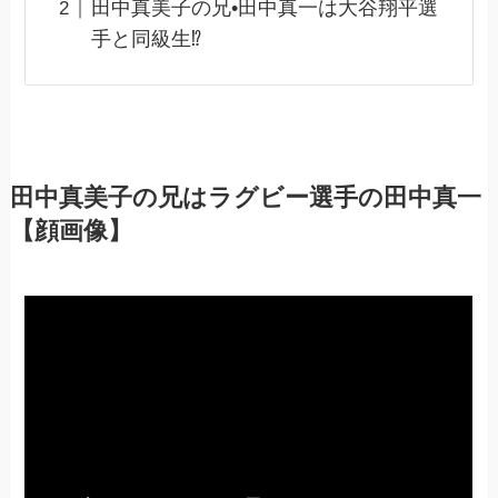
田中真美子の兄•田中真一は大谷翔平選
手と同級生⁉︎
田中真美子の兄はラグビー選手の田中真一
【顔画像】