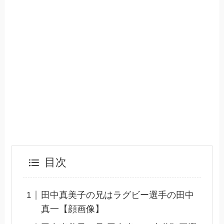
目次
田中真美子の兄はラグビー選手の田中
真一【顔画像】