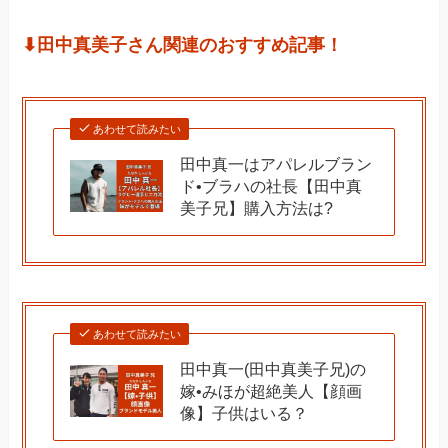
⬇︎田中真美子さん関連のおすすめ記事！
あわせて読みたい
田中真一はアパレルブラン
ド•ブラハの社長【田中真
美子兄】購入方法は?
あわせて読みたい
田中真一(田中真美子兄)の
嫁•みほが超絶美人【顔画
像】子供はいる？