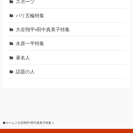
スポーツ
パリ五輪特集
大谷翔平•田中真美子特集
水原一平特集
著名人
話題の人
ホーム
大谷翔平•田中真美子特集