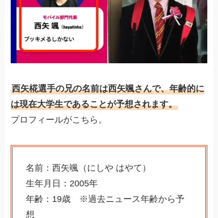
西矢椛選手の兄の名前は西矢颯さんで、年齢的に
は現在大学生であることが予想されます。
プロフィールがこちら。
名前：西矢颯（にしや はやて）
生年月日：2005年
年齢：19歳 ※過去ニュース年齢から予
想