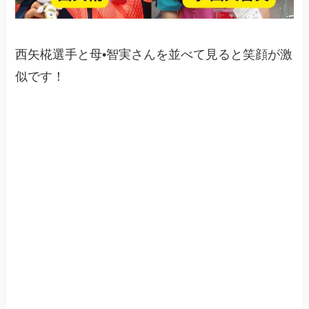
西矢椛選手と母•智実さんを並べて見ると笑顔が激
似です！