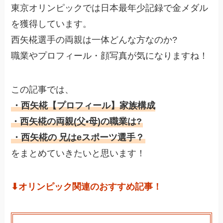
東京オリンピックでは日本最年少記録で金メダル
を獲得しています。
西矢椛選手の両親は一体どんな方なのか?
職業やプロフィール・顔写真が気になりますね！
この記事では、
・西矢椛【プロフィール】家族構成
・西矢椛の両親(父•母)の職業は?
・西矢椛の
兄はeスポーツ選手？
をまとめていきたいと思います！
⬇︎オリンピック関連のおすすめ記事！