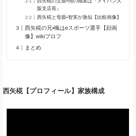
西矢椛の父親•翔の職業は『メイハン大
阪支店長』
西矢椛と母親•智実が激似【比較画像】
西矢椛の兄•颯はeスポーツ選手【顔画
像】wikiプロフ
まとめ
西矢椛【プロフィール】家族構成