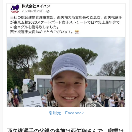
引用元：Facebook
西矢椛選手の父親の名前は西矢翔さんで、職業は