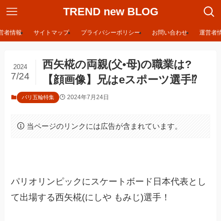
TREND new BLOG
営者情報
サイトマップ
プライバシーポリシー
お問い合わせ
運営者
西矢椛の両親(父•母)の職業は?
2024
7/24
【顔画像】兄はeスポーツ選手⁉︎
2024年7月24日
パリ五輪特集
当ページのリンクには広告が含まれています。
パリオリンピックにスケートボード日本代表とし
て出場する西矢椛(にしや もみじ)選手！