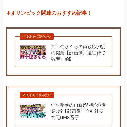
⬇︎オリンピック関連のおすすめ記事！
あわせて読みたい
四十住さくらの両親(父•母)
の職業【顔画像】遠征費で
破産寸前⁉︎
あわせて読みたい
中村輪夢の両親(父•母)の職
業は?【顔画像】会社社長
で元BMX選手