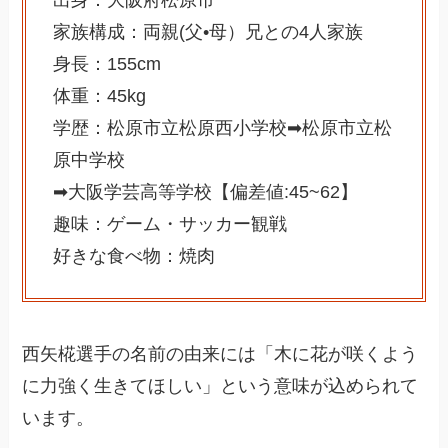
家族構成：両親(父•母）兄との4人家族
身長：155cm
体重：45kg
学歴：松原市立松原西小学校➡︎松原市立松
原中学校
➡︎大阪学芸高等学校【偏差値:45~62】
趣味：ゲーム・サッカー観戦
好きな食べ物：焼肉
西矢椛選手の名前の由来には「木に花が咲くよう
に力強く生きてほしい」という意味が込められて
います。