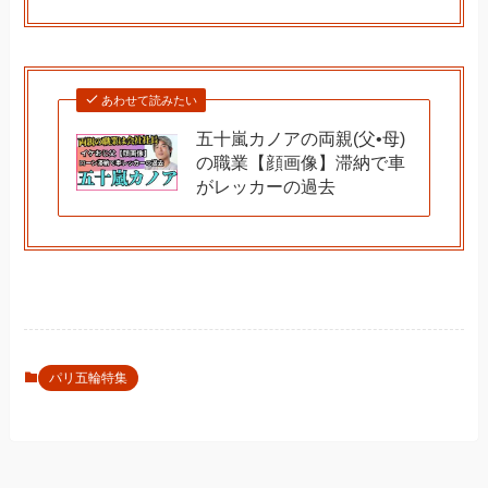
あわせて読みたい
五十嵐カノアの両親(父•母)
の職業【顔画像】滞納で車
がレッカーの過去
パリ五輪特集