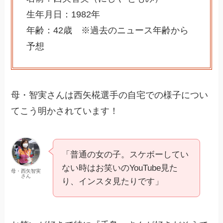
生年月日：1982年
年齢：42歳 ※過去のニュース年齢から
予想
母・智実さんは西矢椛選手の自宅での様子につい
てこう明かされています！
「普通の女の子。スケボーしてい
ない時はお笑いのYouTube見た
母・西矢智実
さん
り、インスタ見たりです」