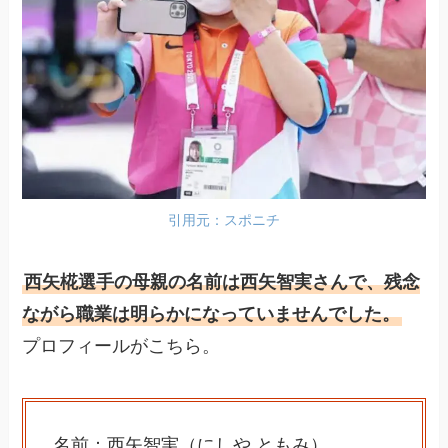
引用元：スポニチ
西矢椛選手の母親の名前は西矢智実さんで、残念
ながら職業は明らかになっていませんでした。
プロフィールがこちら。
名前：西矢智実（にしや ともみ）