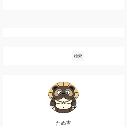
検索
たぬ吉