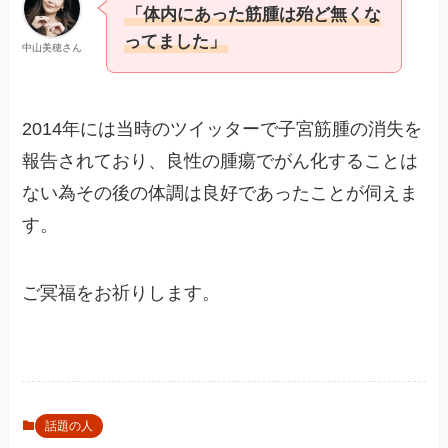
「体内にあった筋腫は殆ど無くな
ってました」
中山美穂さん
2014年には当時のツイッターで子宮筋腫の消失を
報告されており、良性の腫瘍でがん化することは
ない為その後の体調は良好であったことが伺えま
す。
ご冥福をお祈りします。
話題の人