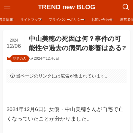
TREND new BLOG
営者情報
サイトマップ
プライバシーポリシー
お問い合わせ
運営者
中山美穂の死因は何？事件の可
2024
12/06
能性や過去の病気の影響はある?
2024年12月6日
話題の人
当ページのリンクには広告が含まれています。
2024年12月6日に女優・中山美穂さんが自宅で亡
くなっていたことが分かりました。