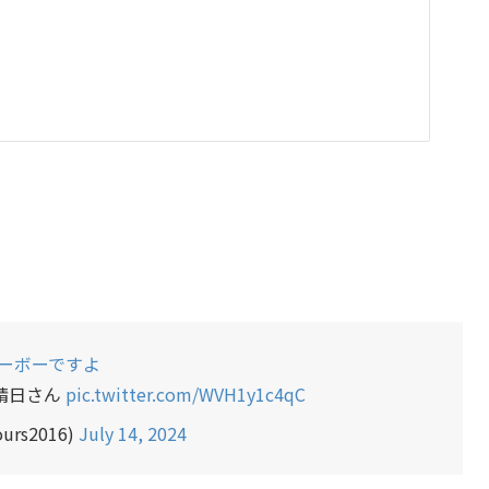
ューボーですよ
靖日さん
pic.twitter.com/WVH1y1c4qC
rs2016)
July 14, 2024