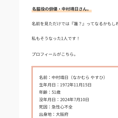
名脇役の俳優・中村靖日さん。
名前を見ただけでは『誰？』ってなるかもし
私もそうなった1人です！
プロフィールがこちら。
名前：中村靖日（なかむら やすひ）
生年月日：1972年11月15日
年齢：51歳
没年月日：2024年7月10日
死因：急性心不全
出身地：大阪府