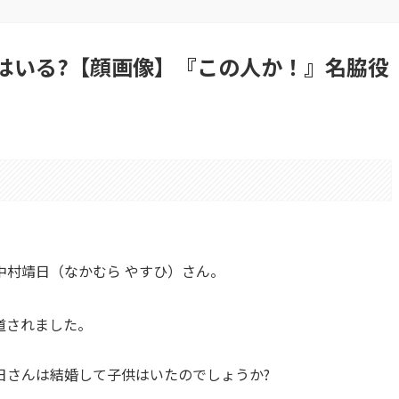
はいる?【顔画像】『この人か！』名脇役
中村靖日（なかむら やすひ）さん。
報道されました。
日さんは結婚して子供はいたのでしょうか?