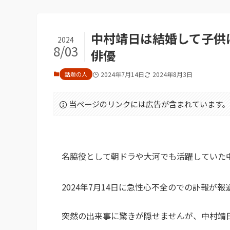
中村靖日は結婚して子供
2024
8/03
俳優
話題の人
2024年7月14日
2024年8月3日
当ページのリンクには広告が含まれています。
名脇役として朝ドラや大河でも活躍していた
2024年7月14日に急性心不全のでの訃報が
突然の出来事に驚きが隠せませんが、中村靖