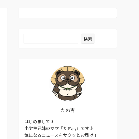
検索
たぬ吉
はじめまして＊
小学生兄妹のママ『たぬ吉』です♪
気になるニュースをサクッとお届け！