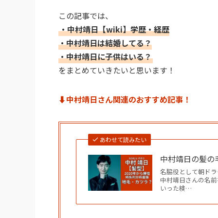
この記事では、
・中村靖日【wiki】学歴・経歴
・中村靖日は結婚してる？
・中村靖日に子供はいる？
をまとめていきたいと思います！
⬇︎中村靖日さん関連のおすすめ記事！
あわせて読みたい
中村靖日の髪の毛
名脇役として朝ドラ
中村靖日さんの名前
いった検…