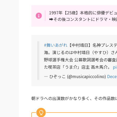
1997年【25歳】本格的に俳優デ
➡︎その後コンスタントにドラマ・
#舞いあがれ
【中村靖日】名神プレステ
海。演じるのは中村靖日（やすひ）さ
野球選手権大会 公募歌詞選考会の審査
た喫茶店「うま介」店主 高木馬介。
p
— ひぞっこ (@musicapiccolino)
Dece
朝ドラへの出演数がかなり多く、その作品数