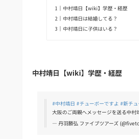
中村靖日【wiki】学歴・経歴
中村靖日は結婚してる？
中村靖日に子供はいる？
中村靖日【wiki】学歴・経歴
#中村靖日
#チューボーですよ
#新チ
大阪のご両親へメッセージを送る中村
— 丹羽勝弘 ファイブツアーズ (@fivetou