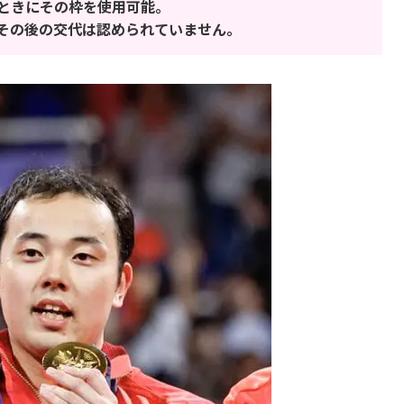
ときにその枠を使用可能。
その後の交代は認められていません。