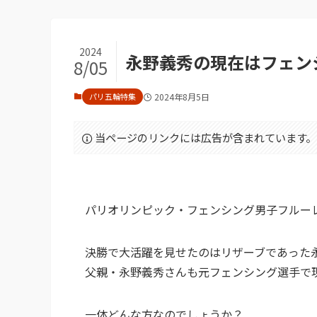
2024
永野義秀の現在はフェン
8/05
パリ五輪特集
2024年8月5日
当ページのリンクには広告が含まれています。
パリオリンピック・フェンシング男子フルーレ
決勝で大活躍を見せたのはリザーブであった永
父親・永野義秀さんも元フェンシング選手で
一体どんな方なのでしょうか？