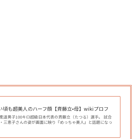
頃も超美人のハーフ顔【斉藤立•母】wikiプロフ
柔道男子100キロ超級日本代表の斉藤立（たつる）選手。 試合
・三恵子さんの姿が画面に映り『めっちゃ美人』と話題になっ