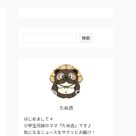
検索
たぬ吉
はじめまして＊
小学生兄妹のママ『たぬ吉』です♪
気になるニュースをサクッとお届け！