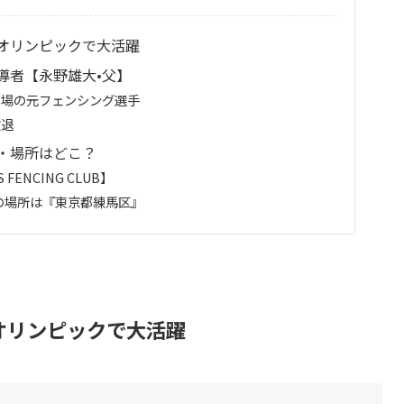
オリンピックで大活躍
導者【永野雄大•父】
出場の元フェンシング選手
敗退
・場所はどこ？
ENCING CLUB】
】の場所は『東京都練馬区』
オリンピックで大活躍