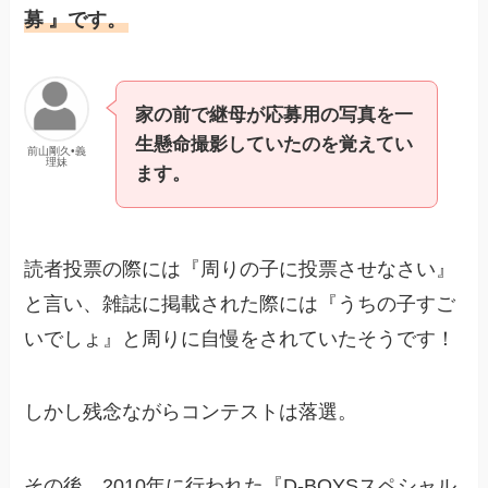
募
』です。
家の前で継母が応募用の写真を一
生懸命撮影していたのを覚えてい
前山剛久•義
理妹
ます。
読者投票の際には『周りの子に投票させなさい』
と言い、雑誌に掲載された際には『うちの子すご
いでしょ』と周りに自慢をされていたそうです！
しかし残念ながらコンテストは落選。
その後、2010年に行われた『D-BOYSスペシャル