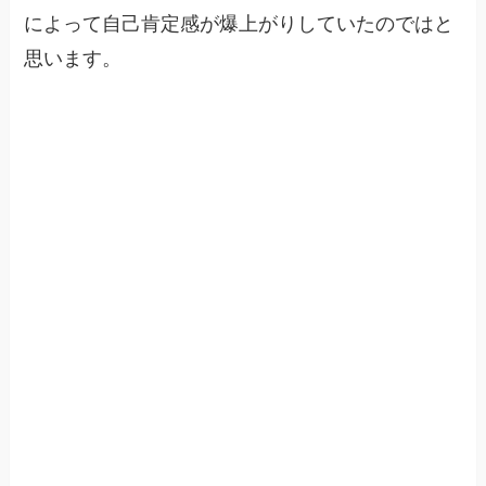
によって自己肯定感が爆上がりしていたのではと
思います。