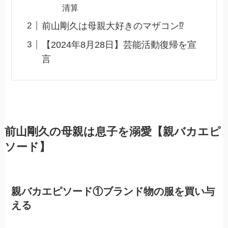
清算
前山剛久は母親大好きのマザコン⁉︎
【2024年8月28日】芸能活動復帰を宣
言
前山剛久の母親は息子を溺愛【親バカエピ
ソード】
親バカエピソード①ブランド物の服を買い与
える