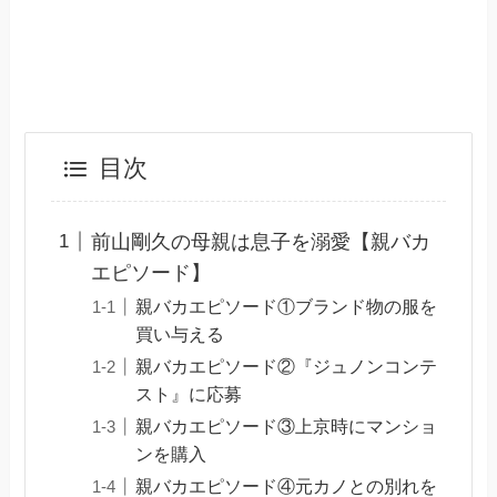
目次
前山剛久の母親は息子を溺愛【親バカ
エピソード】
親バカエピソード①ブランド物の服を
買い与える
親バカエピソード②『ジュノンコンテ
スト』に応募
親バカエピソード③上京時にマンショ
ンを購入
親バカエピソード④元カノとの別れを