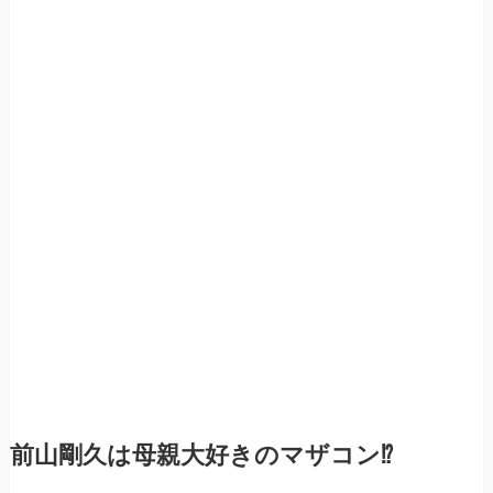
前山剛久は母親大好きのマザコン⁉︎