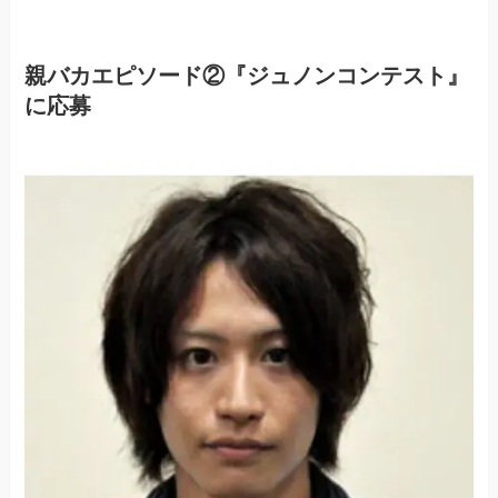
親バカエピソード②『ジュノンコンテスト』
に応募