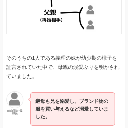
そのうちの1人である義理の妹が幼少期の様子を
証言されていた中で、母親の溺愛ぶりを明かされ
ていました。
継母も兄を溺愛し、ブランド物の
服を買い与えるなど溺愛していま
前山剛久•義
理妹
した。