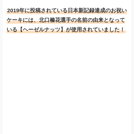
2019年に投稿されている日本新記録達成のお祝い
ケーキには、北口榛花選手の名前の由来となって
いる【ヘーゼルナッツ】が使用されていました！