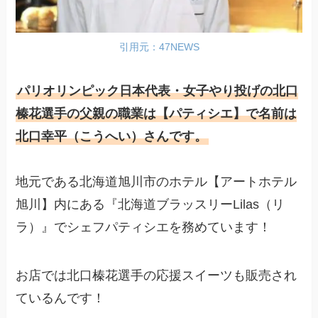
引用元：47NEWS
パリオリンピック日本代表・女子やり投げの北口
榛花選手の父親の職業は【パティシエ】で名前は
北口幸平（こうへい）さんです。
地元である北海道旭川市のホテル【アートホテル
旭川】内にある『北海道ブラッスリーLilas（リ
ラ）』でシェフパティシエを務めています！
お店では北口榛花選手の応援スイーツも販売され
ているんです！