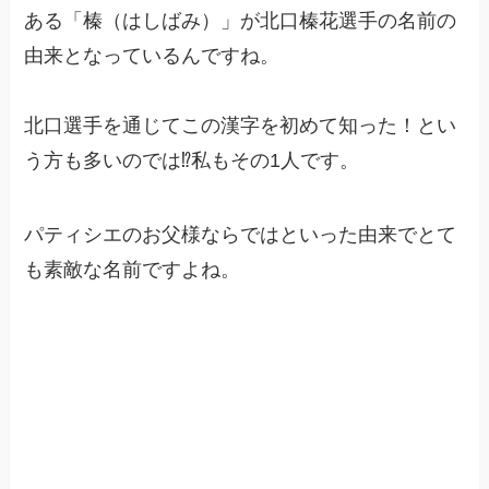
ある「榛（はしばみ）」が北口榛花選手の名前の
由来となっているんですね。
北口選手を通じてこの漢字を初めて知った！とい
う方も多いのでは⁉︎私もその1人です。
パティシエのお父様ならではといった由来でとて
も素敵な名前ですよね。