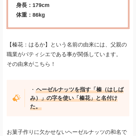
身長：179cm
体重：86kg
【榛花：はるか】という名前の由来には、父親の
職業がパティシエである事が関係しています。
その由来がこちら！
・
ヘーゼルナッツを指す「榛（はしば
み）」の字を使い「榛花」と名付け
た。
お菓子作りに欠かせないヘーゼルナッツの和名で