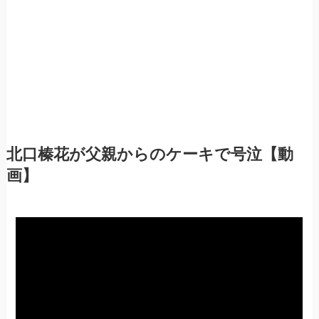
北口榛花が父親からのケーキで号泣【動
画】