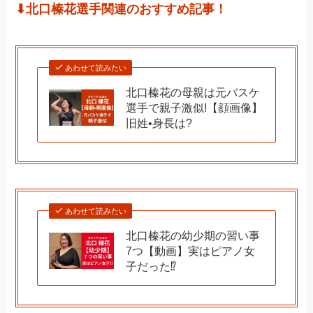
⬇︎北口榛花選手関連のおすすめ記事！
あわせて読みたい
北口榛花の母親は元バスケ
選手で親子激似!【顔画像】
旧姓•身長は?
あわせて読みたい
北口榛花の幼少期の習い事
7つ【動画】実はピアノ女
子だった⁉︎