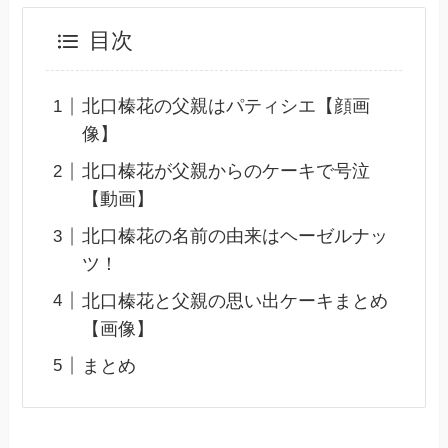
目次
北口榛花の父親はパティシエ【顔画
像】
北口榛花が父親からのケーキで号泣
【動画】
北口榛花の名前の由来はヘーゼルナッ
ツ！
北口榛花と父親の思い出ケーキまとめ
【画像】
まとめ