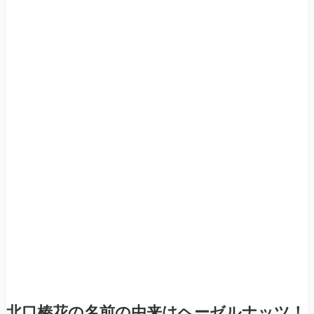
北口榛花の名前の由来はヘーゼルナッツ！