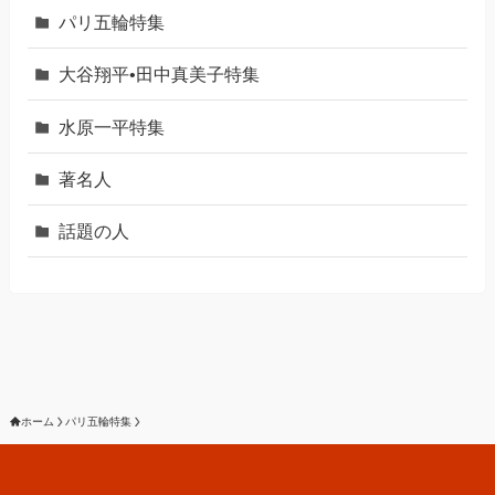
パリ五輪特集
大谷翔平•田中真美子特集
水原一平特集
著名人
話題の人
ホーム
パリ五輪特集