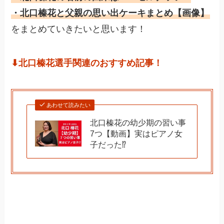
・北口榛花と父親の思い出ケーキまとめ【画像】
をまとめていきたいと思います！
⬇︎北口榛花選手関連のおすすめ記事！
あわせて読みたい
北口榛花の幼少期の習い事
7つ【動画】実はピアノ女
子だった⁉︎