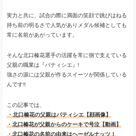
実力と共に、試合の際に満面の笑顔で跳びはねる
持ち前の明るさで人気がありメダル候補としても
常に名前があがっています。
そんな北口榛花選手の活躍を常に側で支えている
父親の職業は『パティシエ』!
強さの源には父親が作るスイーツが関係している
んです‼︎
この記事では、
・北口榛花の父親はパティシエ【顔画像】
・北口榛花が父親からのケーキで号泣【動画】
・北口榛花の名前の由来はヘーゼルナッツ！