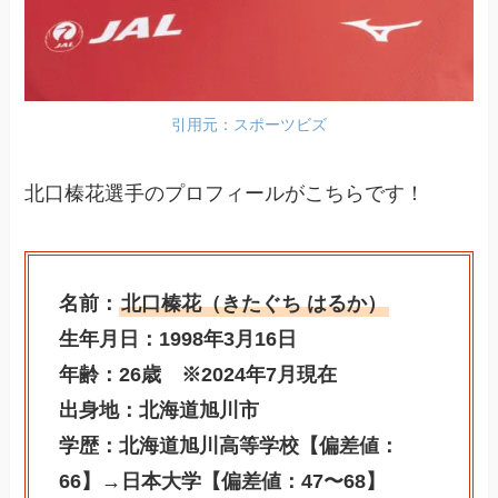
引用元：スポーツビズ
北口榛花選手のプロフィールがこちらです！
名前：
北口榛花（きたぐち はるか）
生年月日：1998年3月16日
年齢：26歳 ※2024年7月現在
出身地：北海道旭川市
学歴：北海道旭川高等学校【偏差値：
66】→日本大学【偏差値：47〜68】