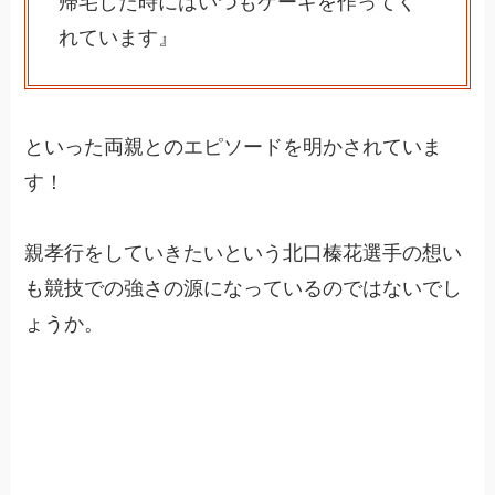
帰宅した時にはいつもケーキを作ってく
れています』
といった両親とのエピソードを明かされていま
す！
親孝行をしていきたいという北口榛花選手の想い
も競技での強さの源になっているのではないでし
ょうか。