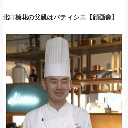
北口榛花の父親はパティシエ【顔画像】