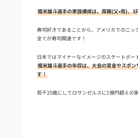
堀米雄斗選手の家族構成は、両親(父•母)、3
寿司好きであることから、アメリカでのニックネー
全てが寿司関連です！
日本ではマイナーなイメージのスケートボー
堀米雄斗選手の年収は、大会の賞金やスポン
す！
若干25歳にしてロサンゼルスに1億円超えの