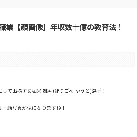
の職業【顔画像】年収数十億の教育法！
して出場する堀米 雄斗(ほりごめ ゆうと)選手！
ル・顔写真が気になりますね！