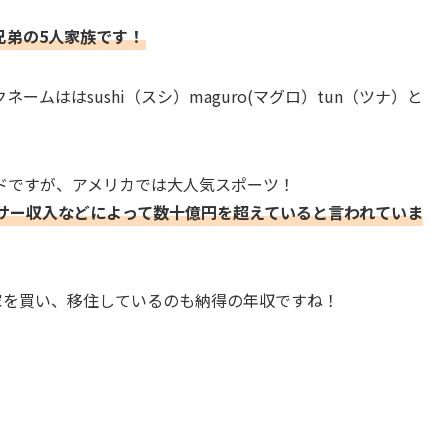
兄弟の5人家族です！
ムははsushi（スシ）maguro(マグロ）tun（ツナ）と
ドですが、アメリカでは大人気スポーツ！
サー収入などによって数十億円を超えていると言われていま
家を買い、移住しているのも納得の年収ですね！