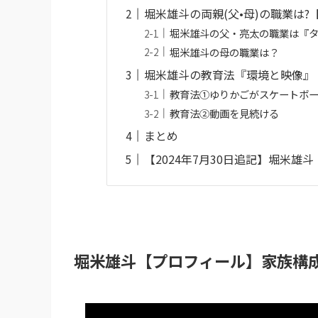
堀米雄斗の両親(父•母)の職業は?
堀米雄斗の父・亮太の職業は『
堀米雄斗の母の職業は？
堀米雄斗の教育法『環境と映像』
教育法①ゆりかごがスケートボ
教育法②動画を見続ける
まとめ
【2024年7月30日追記】堀米雄
堀米雄斗【プロフィール】家族構