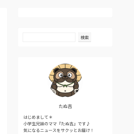
検索
たぬ吉
はじめまして＊
小学生兄妹のママ『たぬ吉』です♪
気になるニュースをサクッとお届け！