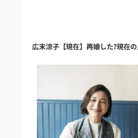
広末涼子【現在】再婚した?現在