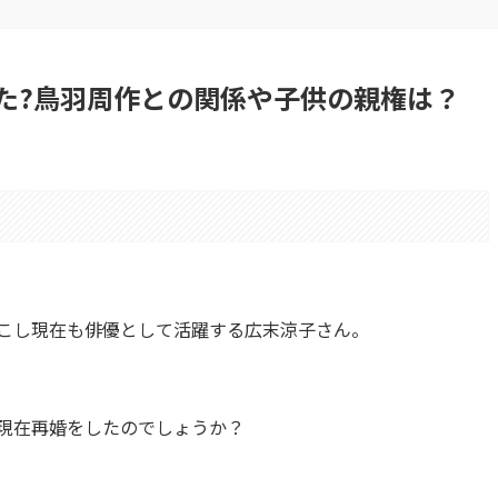
た?鳥羽周作との関係や子供の親権は？
起こし現在も俳優として活躍する広末涼子さん。
は現在再婚をしたのでしょうか？