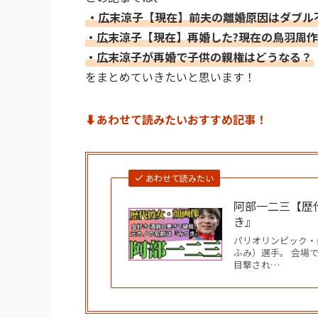
・広末涼子【現在】前夫の離婚原因はダブル
・広末涼子【現在】再婚した?現在の鳥羽周
・広末涼子が再婚で子供の親権はどうなる？
をまとめていきたいと思います！
⬇︎あわせて読みたいおすすめ記事！
あわせて読みたい
阿部一二三【歴
き』
パリオリンピック・
ふみ）選手。 会場
目撃され…