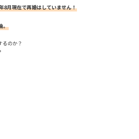
4年8月現在で再婚はしていません！
倫。
するのか？
？