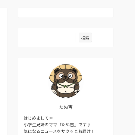
検索
たぬ吉
はじめまして＊
小学生兄妹のママ『たぬ吉』です♪
気になるニュースをサクッとお届け！