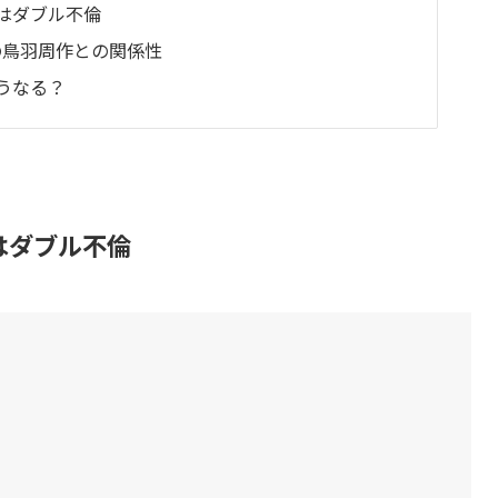
はダブル不倫
の鳥羽周作との関係性
うなる？
はダブル不倫