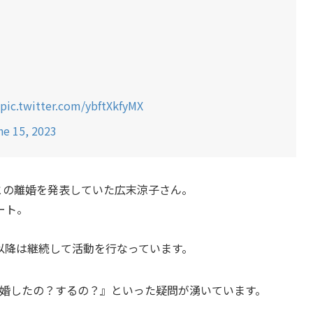
pic.twitter.com/ybftXkfyMX
ne 15, 2023
んとの離婚を発表していた広末涼子さん。
ート。
た以降は継続して活動を行なっています。
再婚したの？するの？』といった疑問が湧いています。