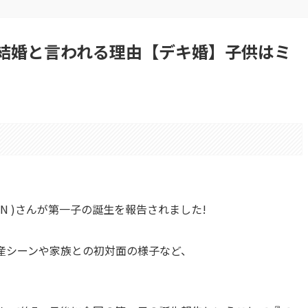
結婚と言われる理由【デキ婚】子供はミ
KAKIN )さんが第一子の誕生を報告されました!
、出産シーンや家族との初対面の様子など、