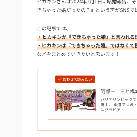
ヒカキンさんは2024年1月1日に結婚報告
きちゃった婚だったの？』という声がSNSで
この記事では、
・ヒカキンが『できちゃった婚』と言われる
・ヒカキンは『できちゃった婚』ではなくて
などをまとめていきたいと思います！
あわせて読みたい
阿部一二三と橋
パリオリンピックで
選手。 柔道では妹
はグラビア…