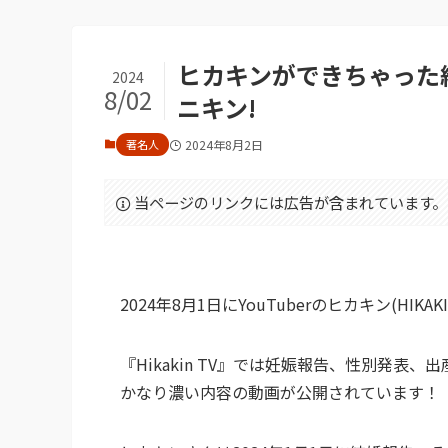
ヒカキンができちゃった
2024
8/02
ニキン!
著名人
2024年8月2日
当ページのリンクには広告が含まれています。
2024年8月1日にYouTuberのヒカキン(HI
『Hikakin TV』では妊娠報告、性別発表
かなり濃い内容の動画が公開されています！