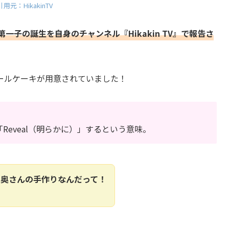
引用元：HikakinTV
日に第一子の誕生を自身のチャンネル『Hikakin TV』で報告さ
ールケーキが用意されていました！
「Reveal（明らかに）」するという意味。
の奥さんの手作りなんだって！