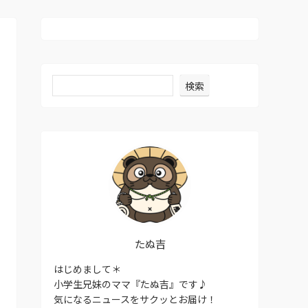
検索
たぬ吉
はじめまして＊
小学生兄妹のママ『たぬ吉』です♪
気になるニュースをサクッとお届け！