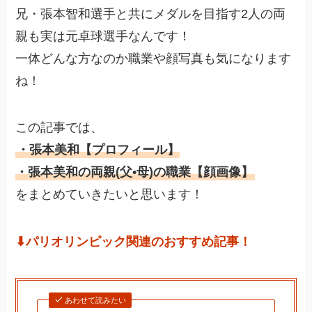
兄・張本智和選手と共にメダルを目指す2人の両
親も実は元卓球選手なんです！
一体どんな方なのか職業や顔写真も気になります
ね！
この記事では、
・張本美和【プロフィール】
・張本美和の両親(父•母)の職業【顔画像】
をまとめていきたいと思います！
⬇︎パリオリンピック関連のおすすめ記事！
あわせて読みたい