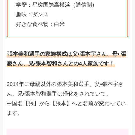
学歴：星槎国際高横浜（通信制）
趣味：ダンス
好きな食べ物：白米
張本美和選手の家族構成は父•張本宇さん、母• 張
凌さん、兄•張本智和さんとの4人家族です！
2014年に母親以外の張本美和選手、父•張本宇さ
ん、兄•張本智和選手は帰化をされていて、
中国名【張】から【張本】へと名前が変わってい
ます。