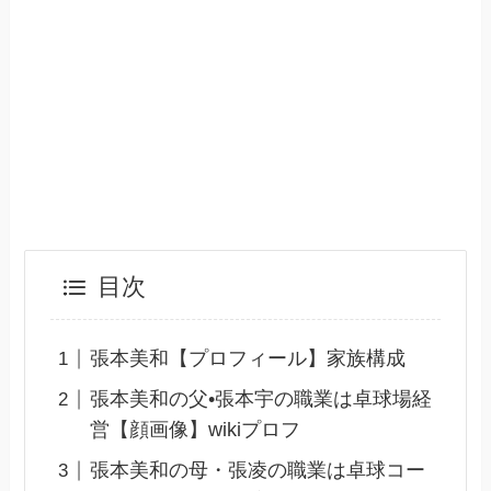
目次
張本美和【プロフィール】家族構成
張本美和の父•張本宇の職業は卓球場経
営【顔画像】wikiプロフ
張本美和の母・張凌の職業は卓球コー