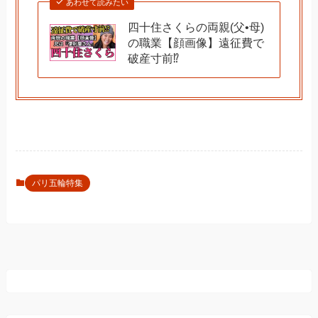
あわせて読みたい
四十住さくらの両親(父•母)
の職業【顔画像】遠征費で
破産寸前⁉︎
パリ五輪特集