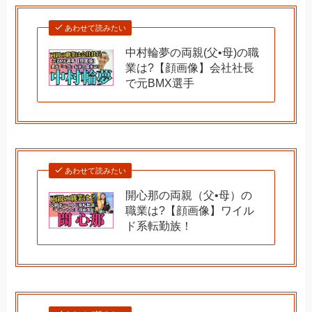
あわせて読みたい
中村輪夢の両親(父•母)の職
業は?【顔画像】会社社長
で元BMX選手
あわせて読みたい
開心那の両親（父•母）の
職業は?【顔画像】ワイル
ド系転勤族！