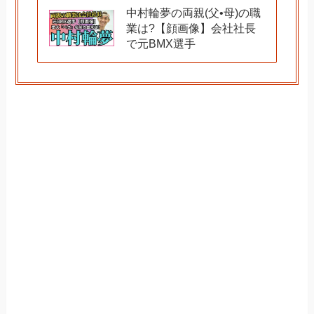
中村輪夢の両親(父•母)の職
業は?【顔画像】会社社長
で元BMX選手