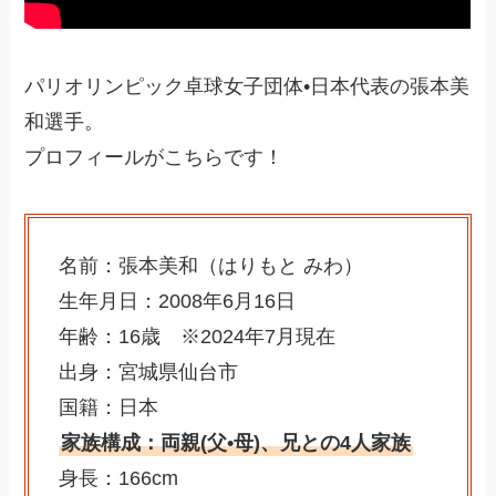
パリオリンピック卓球女子団体•日本代表の張本美
和選手。
プロフィールがこちらです！
名前：張本美和（はりもと みわ）
生年月日：2008年6月16日
年齢：16歳 ※2024年7月現在
出身：宮城県仙台市
国籍：日本
家族構成：両親(父•母)、兄との4人家族
身長：166cm